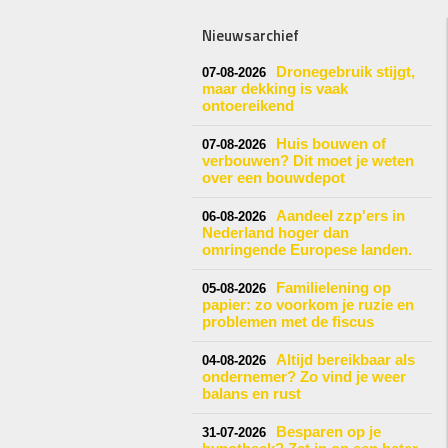
Nieuwsarchief
Dronegebruik stijgt,
07-08-2026
maar dekking is vaak
ontoereikend
Huis bouwen of
07-08-2026
verbouwen? Dit moet je weten
over een bouwdepot
Aandeel zzp'ers in
06-08-2026
Nederland hoger dan
omringende Europese landen.
Familielening op
05-08-2026
papier: zo voorkom je ruzie en
problemen met de fiscus
Altijd bereikbaar als
04-08-2026
ondernemer? Zo vind je weer
balans en rust
Besparen op je
31-07-2026