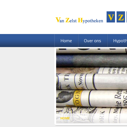
Home
Over ons
Hypot
HOME