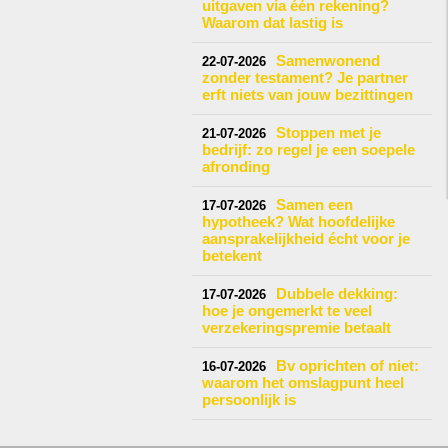
uitgaven via één rekening?
Waarom dat lastig is
Samenwonend
22-07-2026
zonder testament? Je partner
erft niets van jouw bezittingen
Stoppen met je
21-07-2026
bedrijf: zo regel je een soepele
afronding
Samen een
17-07-2026
hypotheek? Wat hoofdelijke
aansprakelijkheid écht voor je
betekent
Dubbele dekking:
17-07-2026
hoe je ongemerkt te veel
verzekeringspremie betaalt
Bv oprichten of niet:
16-07-2026
waarom het omslagpunt heel
persoonlijk is