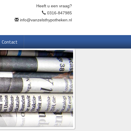
Heeft u een vraag?
0316-847985
info@vanzelsthypotheken.nl
Contact