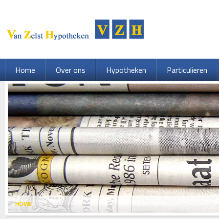
Home
Over ons
Hypotheken
Particulieren
HOME