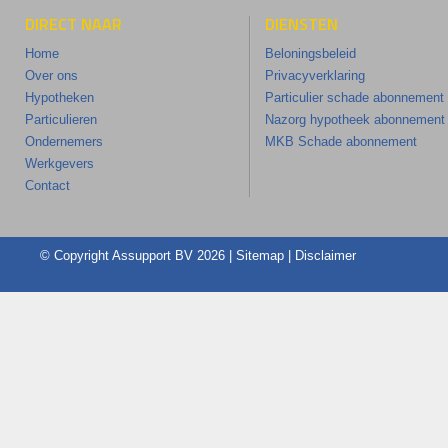
DIRECT NAAR
DIENSTEN
Home
Beloningsbeleid
Over ons
Privacyverklaring
Hypotheken
Particulier schade abonnement
Particulieren
Nazorg hypotheek abonnement
Ondernemers
MKB Schade abonnement
Werkgevers
Contact
© Copyright
Assupport BV
2026 |
Sitemap
|
Disclaimer