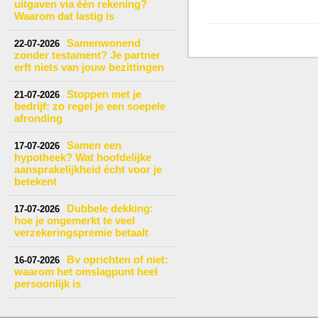
uitgaven via één rekening?
Waarom dat lastig is
Samenwonend
22-07-2026
zonder testament? Je partner
erft niets van jouw bezittingen
Stoppen met je
21-07-2026
bedrijf: zo regel je een soepele
afronding
Samen een
17-07-2026
hypotheek? Wat hoofdelijke
aansprakelijkheid écht voor je
betekent
Dubbele dekking:
17-07-2026
hoe je ongemerkt te veel
verzekeringspremie betaalt
Bv oprichten of niet:
16-07-2026
waarom het omslagpunt heel
persoonlijk is