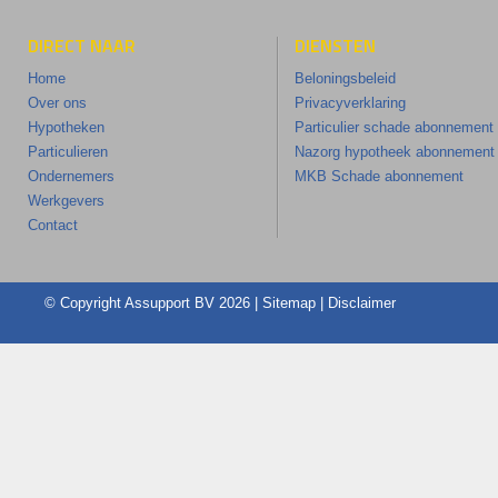
DIRECT NAAR
DIENSTEN
Home
Beloningsbeleid
Over ons
Privacyverklaring
Hypotheken
Particulier schade abonnement
Particulieren
Nazorg hypotheek abonnement
Ondernemers
MKB Schade abonnement
Werkgevers
Contact
© Copyright
Assupport BV
2026 |
Sitemap
|
Disclaimer