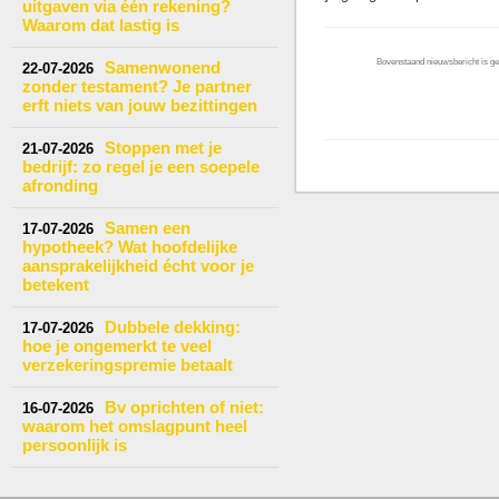
uitgaven via één rekening?
Waarom dat lastig is
Bovenstaand nieuwsbericht is gep
Samenwonend
22-07-2026
zonder testament? Je partner
erft niets van jouw bezittingen
Stoppen met je
21-07-2026
bedrijf: zo regel je een soepele
afronding
Samen een
17-07-2026
hypotheek? Wat hoofdelijke
aansprakelijkheid écht voor je
betekent
Dubbele dekking:
17-07-2026
hoe je ongemerkt te veel
verzekeringspremie betaalt
Bv oprichten of niet:
16-07-2026
waarom het omslagpunt heel
persoonlijk is