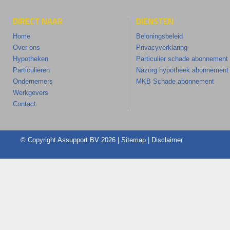
DIRECT NAAR
DIENSTEN
Home
Beloningsbeleid
Over ons
Privacyverklaring
Hypotheken
Particulier schade abonnement
Particulieren
Nazorg hypotheek abonnement
Ondernemers
MKB Schade abonnement
Werkgevers
Contact
© Copyright
Assupport BV
2026 |
Sitemap
|
Disclaimer