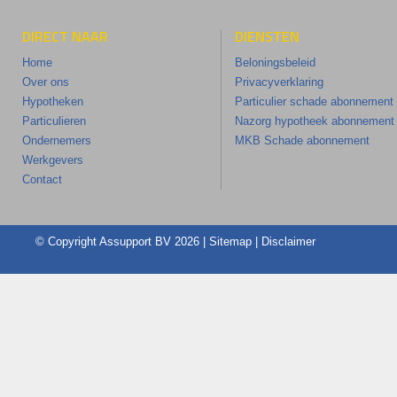
DIRECT NAAR
DIENSTEN
Home
Beloningsbeleid
Over ons
Privacyverklaring
Hypotheken
Particulier schade abonnement
Particulieren
Nazorg hypotheek abonnement
Ondernemers
MKB Schade abonnement
Werkgevers
Contact
© Copyright
Assupport BV
2026 |
Sitemap
|
Disclaimer