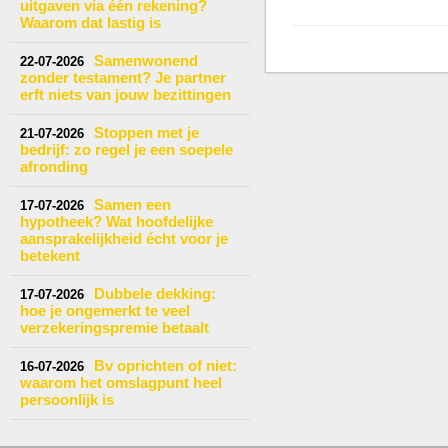
uitgaven via één rekening?
Waarom dat lastig is
Samenwonend
22-07-2026
zonder testament? Je partner
erft niets van jouw bezittingen
Stoppen met je
21-07-2026
bedrijf: zo regel je een soepele
afronding
Samen een
17-07-2026
hypotheek? Wat hoofdelijke
aansprakelijkheid écht voor je
betekent
Dubbele dekking:
17-07-2026
hoe je ongemerkt te veel
verzekeringspremie betaalt
Bv oprichten of niet:
16-07-2026
waarom het omslagpunt heel
persoonlijk is