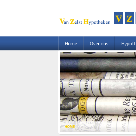
Home
Over ons
Hypot
HOME