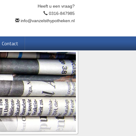
Heeft u een vraag?
0316-847985
info@vanzelsthypotheken.nl
Contact