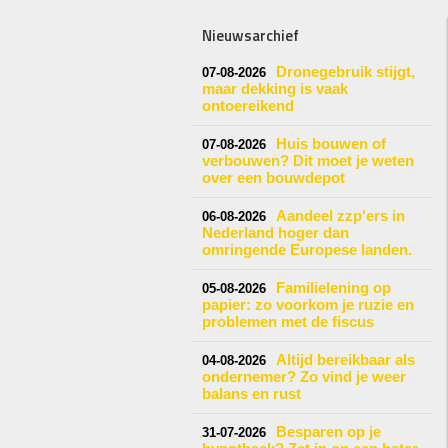
Nieuwsarchief
Dronegebruik stijgt,
07-08-2026
maar dekking is vaak
ontoereikend
Huis bouwen of
07-08-2026
verbouwen? Dit moet je weten
over een bouwdepot
Aandeel zzp'ers in
06-08-2026
Nederland hoger dan
omringende Europese landen.
Familielening op
05-08-2026
papier: zo voorkom je ruzie en
problemen met de fiscus
Altijd bereikbaar als
04-08-2026
ondernemer? Zo vind je weer
balans en rust
Besparen op je
31-07-2026