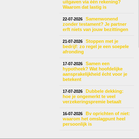
uitgaven via één rekening?
Waarom dat lastig is
Samenwonend
22-07-2026
zonder testament? Je partner
erft niets van jouw bezittingen
Stoppen met je
21-07-2026
bedrijf: zo regel je een soepele
afronding
Samen een
17-07-2026
hypotheek? Wat hoofdelijke
aansprakelijkheid écht voor je
betekent
Dubbele dekking:
17-07-2026
hoe je ongemerkt te veel
verzekeringspremie betaalt
Bv oprichten of niet:
16-07-2026
waarom het omslagpunt heel
persoonlijk is